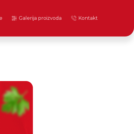
e
Galerija proizvoda
Kontakt