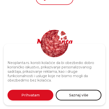
Politika privatnosti
Neoplanta.rs. koristi kolačiće da bi obezbedio dobro
korisničko iskustvo, prikazivanje personalizovanog
sadržaja, prikazivanje reklama, kao i druge
funkcionalnosti i usluge koje ne bismo mogli da
obezbedimo bez kolačića.
Prihvatam
Saznaj više