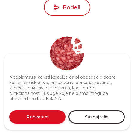
Podeli
Neoplanta.rs. koristi kolačiće da bi obezbedio dobro
Politika privatnosti
korisničko iskustvo, prikazivanje personalizovanog
sadržaja, prikazivanje reklama, kao i druge
funkcionalnosti i usluge koje ne bismo mogli da
obezbedimo bez kolačića.
Prihvatam
Saznaj više