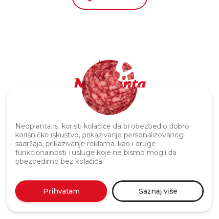
Politika privatnosti
Neoplanta.rs. koristi kolačiće da bi obezbedio dobro
korisničko iskustvo, prikazivanje personalizovanog
sadržaja, prikazivanje reklama, kao i druge
funkcionalnosti i usluge koje ne bismo mogli da
obezbedimo bez kolačića.
Prihvatam
Saznaj više